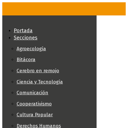
Skip
to
content
Portada
Secciones
Agroecología
Bitácora
Cerebro en remojo
Ciencia y Tecnología
Comunicación
Cooperativismo
Cultura Popular
Derechos Humanos