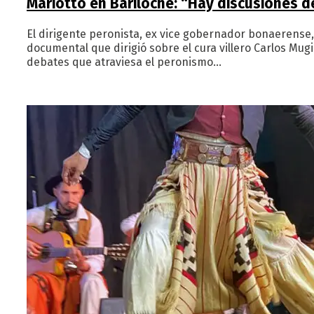
Mariotto en Bariloche: “Hay discusiones 
El dirigente peronista, ex vice gobernador bonaerense,
documental que dirigió sobre el cura villero Carlos Mugi
debates que atraviesa el peronismo…