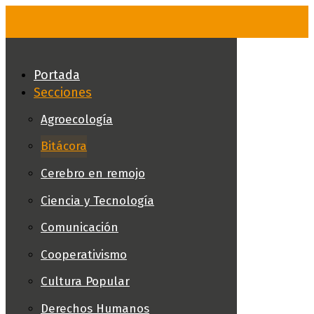
Skip
to
content
Portada
Secciones
Agroecología
Bitácora
Cerebro en remojo
Ciencia y Tecnología
Comunicación
Cooperativismo
Cultura Popular
Derechos Humanos