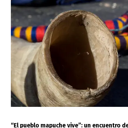
“El pueblo mapuche vive”: un encuentro d