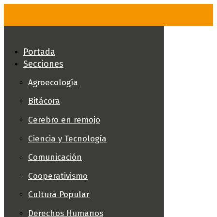
Skip
to
content
Portada
Secciones
Agroecología
Bitácora
Cerebro en remojo
Ciencia y Tecnología
Comunicación
Cooperativismo
Cultura Popular
Derechos Humanos