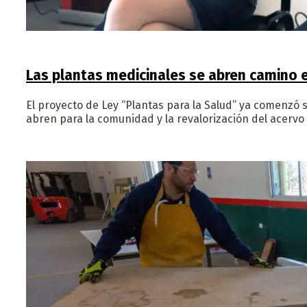
Las plantas medicinales se abren camino 
El proyecto de Ley “Plantas para la Salud” ya comenzó s
abren para la comunidad y la revalorización del acervo c