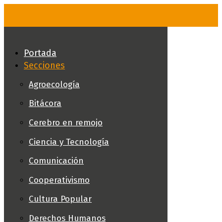
Skip
to
content
Portada
Secciones
Agroecología
Bitácora
Cerebro en remojo
Ciencia y Tecnología
Comunicación
Cooperativismo
Cultura Popular
Derechos Humanos