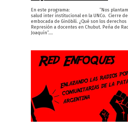
En este programa: “Nos plantamos por
salud inter institucional en la UNCo. Cierre de 
embocada de Ginóbili. ¿Qué son los derechos
Represión a docentes en Chubut. Peña de Rad
Joaquín”.…