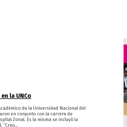
V en la UNCo
Académico de la Universidad Nacional del
aron en conjunto con la carrera de
pital Zonal. Es la misma se incluyó la
H. “Creo…