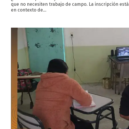
que no necesiten trabajo de campo. La inscripción está
en contexto de…