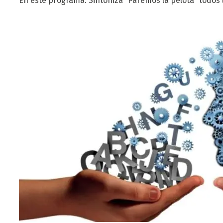
En este programa: Sintonizá “Paremos la pelota” todos l