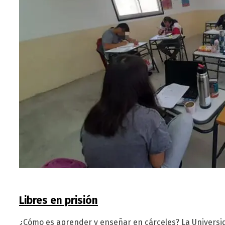
Libres en prisión
¿Cómo es aprender y enseñar en cárceles? La Universi