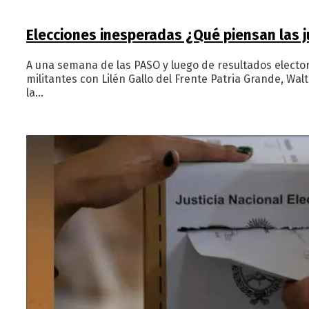
Elecciones inesperadas ¿Qué piensan las 
A una semana de las PASO y luego de resultados elector
militantes con Lilén Gallo del Frente Patria Grande, Wa
la…