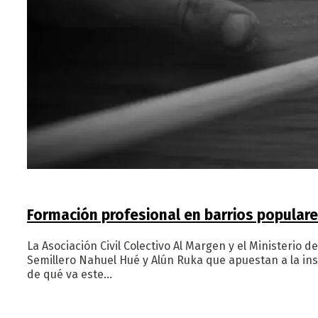
Formación profesional en barrios popular
La Asociación Civil Colectivo Al Margen y el Ministerio 
Semillero Nahuel Hué y Alún Ruka que apuestan a la inse
de qué va este…