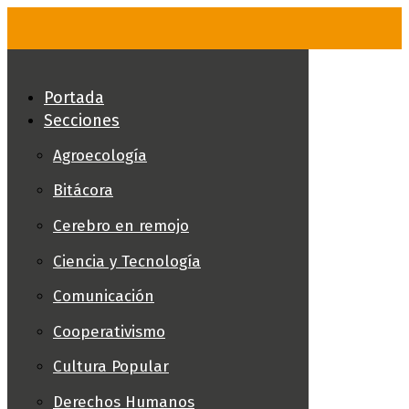
Skip
to
content
Portada
Secciones
Agroecología
Bitácora
Cerebro en remojo
Ciencia y Tecnología
Comunicación
Cooperativismo
Cultura Popular
Derechos Humanos