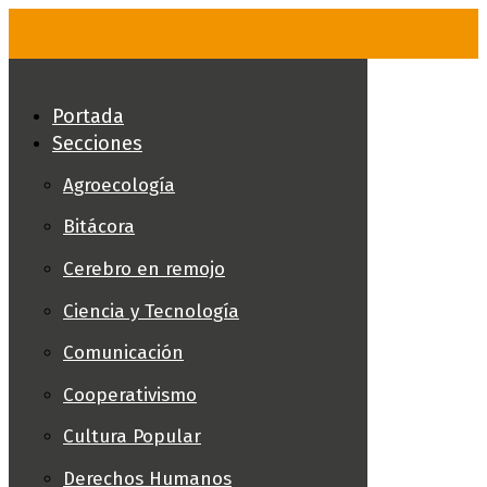
Skip
to
content
Portada
Secciones
Agroecología
Bitácora
Cerebro en remojo
Ciencia y Tecnología
Comunicación
Cooperativismo
Cultura Popular
Derechos Humanos