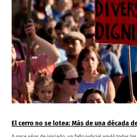
El cerro no se lotea: Más de una década de
A once años de iniciado, un fallo judicial anuló todas l