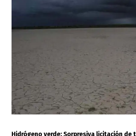
Hidrógeno verde: Sorpresiva licitación de t