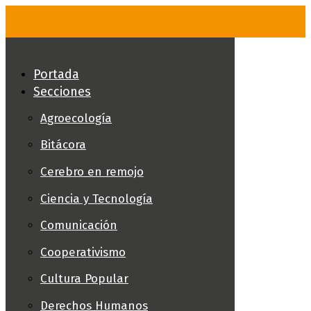
Skip
to
content
Portada
Secciones
Agroecología
Bitácora
Cerebro en remojo
Ciencia y Tecnología
Comunicación
Cooperativismo
Cultura Popular
Derechos Humanos