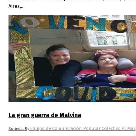
Aires,…
La gran guerra de Malvina
Equipo de Comunicación Popular Colectivo Al Ma
Sociedad
By