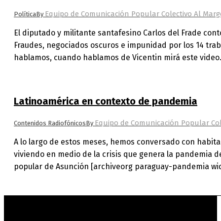
Equipo de Comunicación Popular Colectivo Al Mar
Política
By
El diputado y militante santafesino Carlos del Frade cont
Fraudes, negociados oscuros e impunidad por los 14 tra
hablamos, cuando hablamos de Vicentin mirá este video
Latinoamérica en contexto de pandemia
Equipo de Comunicación Popular Col
Contenidos Radiofónicos
By
A lo largo de estos meses, hemos conversado con habita
viviendo en medio de la crisis que genera la pandemia d
popular de Asunción [archiveorg paraguay-pandemia wi