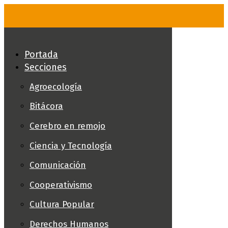
Skip
to
content
Portada
Secciones
Agroecología
Bitácora
Cerebro en remojo
Ciencia y Tecnología
Comunicación
Cooperativismo
Cultura Popular
Derechos Humanos