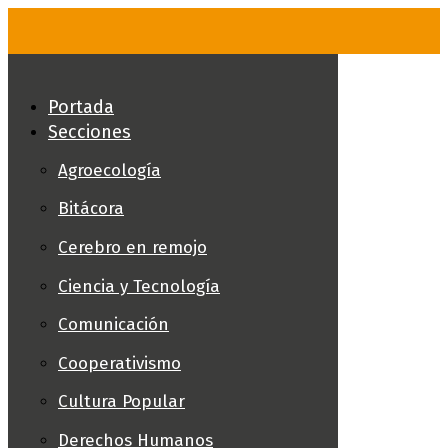
Skip
to
content
Portada
Secciones
Agroecología
Bitácora
Cerebro en remojo
Ciencia y Tecnología
Comunicación
Cooperativismo
Cultura Popular
Derechos Humanos