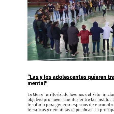
“Las y los adolescentes quieren tra
mental”
La Mesa Territorial de Jóvenes del Este funci
objetivo promover puentes entre las instituci
territorio para generar espacios de encuentr
temáticas y demandas específicas. La princi