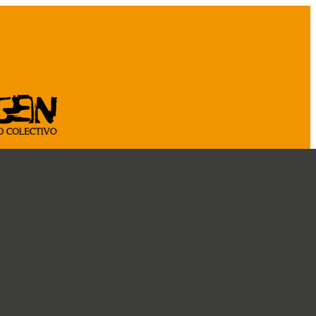
ASOCIATE
CÁ
CRÓNICAS
DOSSIER
CONOCENOS