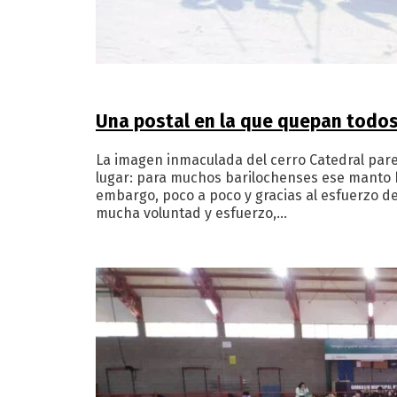
Una postal en la que quepan todo
La imagen inmaculada del cerro Catedral par
lugar: para muchos barilochenses ese manto bl
embargo, poco a poco y gracias al esfuerzo d
mucha voluntad y esfuerzo,…