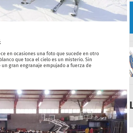
s
ece en ocasiones una foto que sucede en otro
anco que toca el cielo es un misterio. Sin
e un gran engranaje empujado a fuerza de