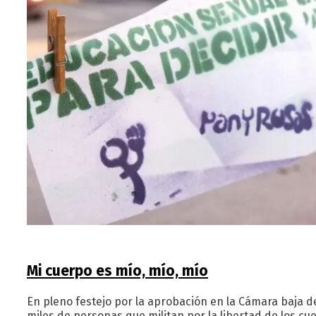
Mi cuerpo es mío, mío, mío
En pleno festejo por la aprobación en la Cámara baja de
miles de personas que militan por la libertad de los c