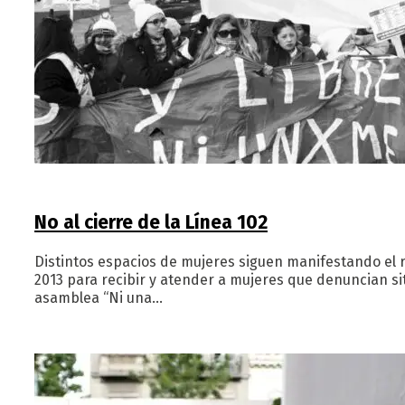
No al cierre de la Línea 102
Distintos espacios de mujeres siguen manifestando el re
2013 para recibir y atender a mujeres que denuncian sit
asamblea “Ni una…