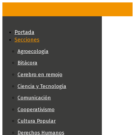
Skip
to
content
Portada
Secciones
Agroecología
Bitácora
Cerebro en remojo
Ciencia y Tecnología
Comunicación
Cooperativismo
Cultura Popular
Derechos Humanos