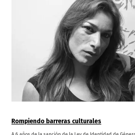
Rompiendo barreras culturales
A 6 años de la sanción de la Ley de Identidad de Géner