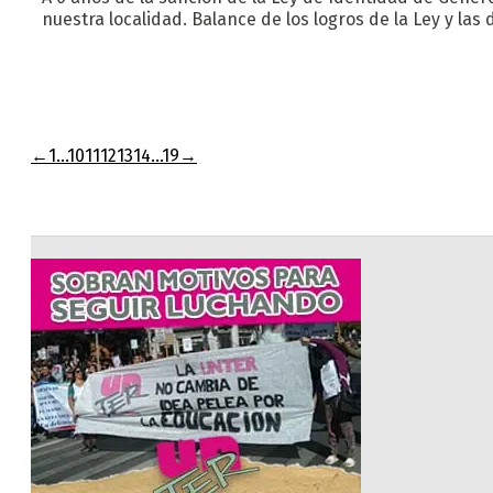
nuestra localidad. Balance de los logros de la Ley y la
←
1
…
10
11
12
13
14
…
19
→