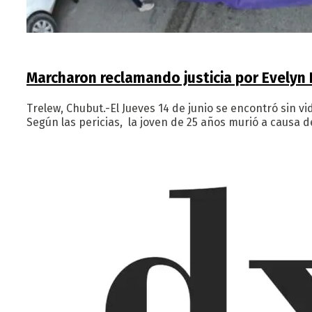
Marcharon reclamando justicia por Evelyn 
Trelew, Chubut.-El Jueves 14 de junio se encontró sin vi
Según las pericias, la joven de 25 años murió a causa 