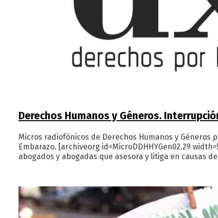
Derechos Humanos y Géneros. Interrupció
Micros radiofónicos de Derechos Humanos y Géneros po
Embarazo. [archiveorg id=MicroDDHHYGen02.29 width=500
abogados y abogadas que asesora y litiga en causas de 