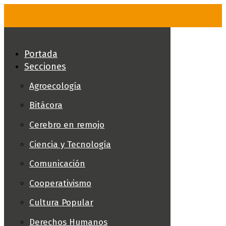
Skip
to
content
Portada
Secciones
Agroecología
Bitácora
Cerebro en remojo
Ciencia y Tecnología
Comunicación
Cooperativismo
Cultura Popular
Derechos Humanos