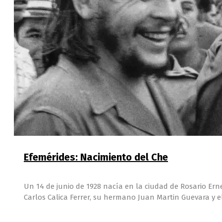
Efemérides: Nacimiento del Che
Un 14 de junio de 1928 nacía en la ciudad de Rosario Er
Carlos Calica Ferrer, su hermano Juan Martin Guevara y e