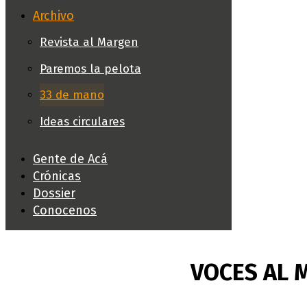
Archivo
Revista al Margen
Paremos la pelota
33 de mano
Ideas circulares
Gente de Acá
Crónicas
Dossier
Conocenos
VOCES AL 