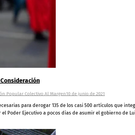
 Consideración
ón Popular Colectivo Al Margen
10 de junio de 2021
necesarias para derogar 135 de los casi 500 artículos que int
el Poder Ejecutivo a pocos días de asumir el gobierno de Lui