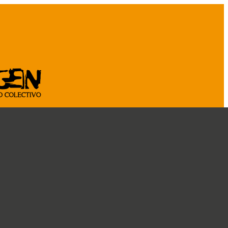
ASOCIATE
CÁ
CRÓNICAS
DOSSIER
CONOCENOS