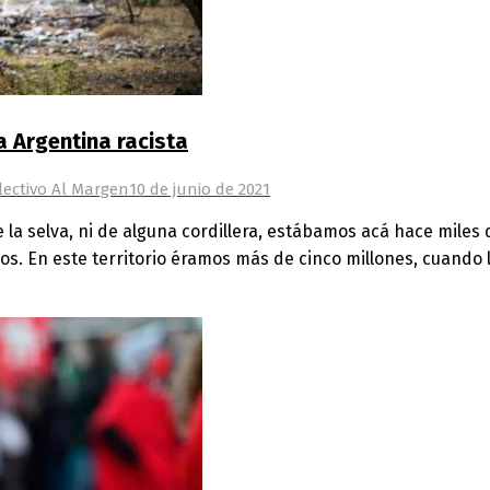
a Argentina racista
ectivo Al Margen
10 de junio de 2021
 la selva, ni de alguna cordillera, estábamos acá hace mile
. En este territorio éramos más de cinco millones, cuando 