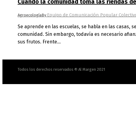
Cuando la comunidad toma las riendas de 
Equipo de Comunicación Popular Colectiv
Agroecología
By
Se aprende en las escuelas, se habla en las casas, s
comunidad. Sin embargo, todavía es necesario afianz
sus frutos. Frente…
Todos los derechos reservados © Al Margen 2021