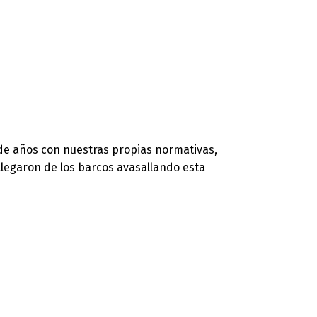
s de años con nuestras propias normativas,
llegaron de los barcos avasallando esta