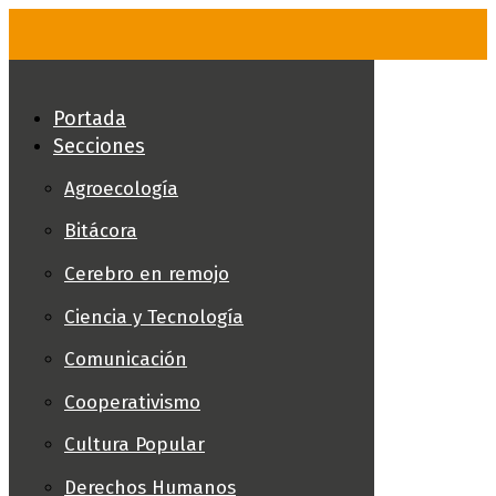
Skip
to
content
Portada
Secciones
Agroecología
Bitácora
Cerebro en remojo
Ciencia y Tecnología
Comunicación
Cooperativismo
Cultura Popular
Derechos Humanos