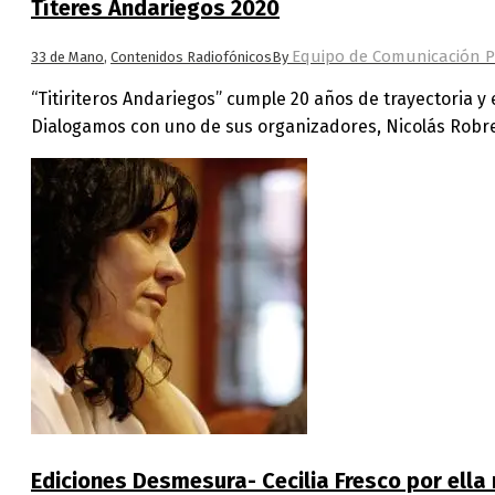
Títeres Andariegos 2020
Equipo de Comunicación P
33 de Mano
,
Contenidos Radiofónicos
By
“Titiriteros Andariegos” cumple 20 años de trayectoria y 
Dialogamos con uno de sus organizadores, Nicolás Robr
Ediciones Desmesura- Cecilia Fresco por ell