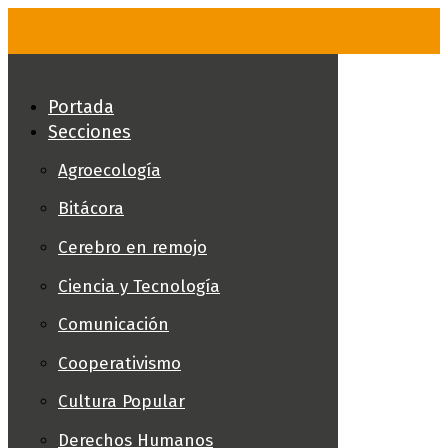
Skip
to
content
Portada
Secciones
Agroecología
Bitácora
Cerebro en remojo
Ciencia y Tecnología
Comunicación
Cooperativismo
Cultura Popular
Derechos Humanos