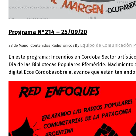
Programa N°214 – 25/09/20
Equipo de Comunicación P
33 de Mano
,
Contenidos Radiofónicos
By
En este programa: Incendios en Córdoba Sector artístico
Día de las Bibliotecas Populares Efeméride: Nacimiento
digital Ecos Córdobasobre el avance que están teniendo 