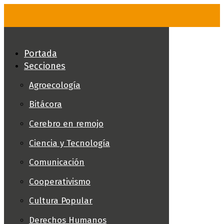
Skip
to
content
Portada
Secciones
Agroecología
Bitácora
Cerebro en remojo
Ciencia y Tecnología
Comunicación
Cooperativismo
Cultura Popular
Derechos Humanos