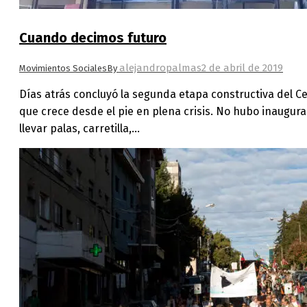
Cuando decimos futuro
alejandropalmas
2 de abril de 2019
Movimientos Sociales
By
Días atrás concluyó la segunda etapa constructiva del C
que crece desde el pie en plena crisis. No hubo inaugura
llevar palas, carretilla,…