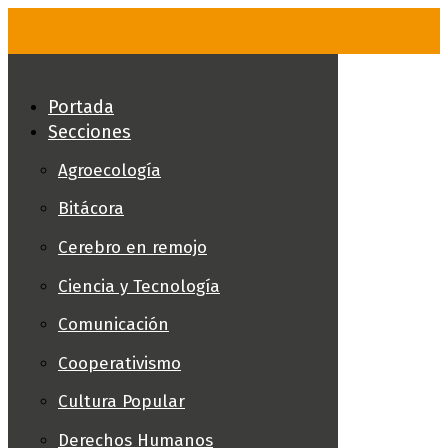
Skip
to
content
Portada
Secciones
Agroecología
Bitácora
Cerebro en remojo
Ciencia y Tecnología
Comunicación
Cooperativismo
Cultura Popular
Derechos Humanos