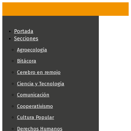
Skip
to
content
Portada
Secciones
Agroecología
Bitácora
Cerebro en remojo
Ciencia y Tecnología
Comunicación
Cooperativismo
Cultura Popular
Derechos Humanos