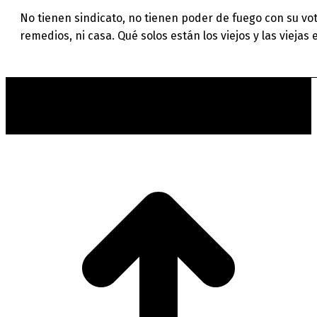
No tienen sindicato, no tienen poder de fuego con su vot
remedios, ni casa. Qué solos están los viejos y las vieja
t
T