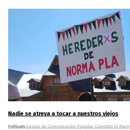
Nadie se atreva a tocar a nuestros viejos
Equipo de Comunicación Popular Colectivo Al Mar
Política
By