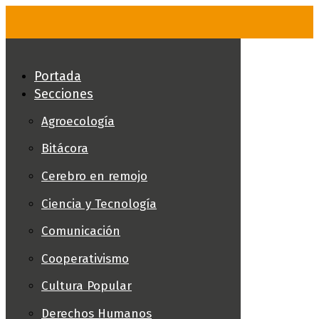
Skip
to
content
Portada
Secciones
Agroecología
Bitácora
Cerebro en remojo
Ciencia y Tecnología
Comunicación
Cooperativismo
Cultura Popular
Derechos Humanos