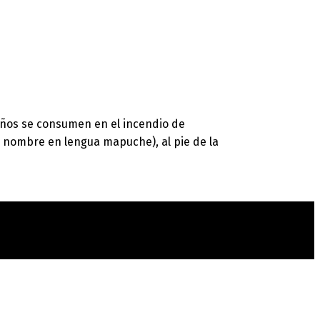
ños se consumen en el incendio de
 nombre en lengua mapuche), al pie de la
t
T