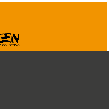
ASOCIATE
CÁ
CRÓNICAS
DOSSIER
CONOCENOS