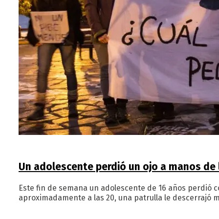
Un adolescente perdió un ojo a manos de l
Este fin de semana un adolescente de 16 años perdió c
aproximadamente a las 20, una patrulla le descerrajó m