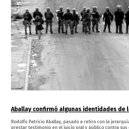
Aballay confirmó algunas identidades de 
Rodolfo Patricio Aballay, pasado a retiro con la jerarqu
prestar testimonio en el juicio oral y público contra su