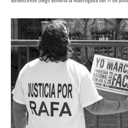
adolescente Diego Bonefoi la madrugada del 17 de junio