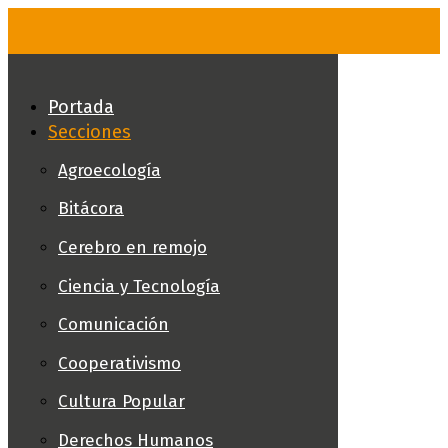
Skip
to
content
Portada
Secciones
Agroecología
Bitácora
Cerebro en remojo
Ciencia y Tecnología
Comunicación
Cooperativismo
Cultura Popular
Derechos Humanos