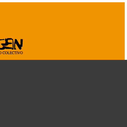
ASOCIATE
CÁ
CRÓNICAS
DOSSIER
CONOCENOS