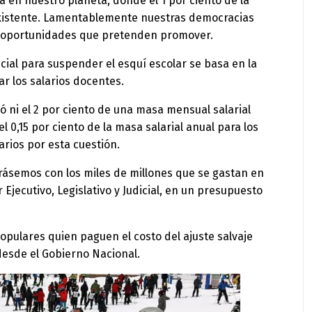
 en nuestro planeta, donde el 1 por ciento de la
 existente. Lamentablemente nuestras democracias
de oportunidades que pretenden promover.
cial para suspender el esquí escolar se basa en la
ar los salarios docentes.
zó ni el 2 por ciento de una masa mensual salarial
0,15 por ciento de la masa salarial anual para los
arios por esta cuestión.
arásemos con los miles de millones que se gastan en
 Ejecutivo, Legislativo y Judicial, en un presupuesto
opulares quien paguen el costo del ajuste salvaje
desde el Gobierno Nacional.