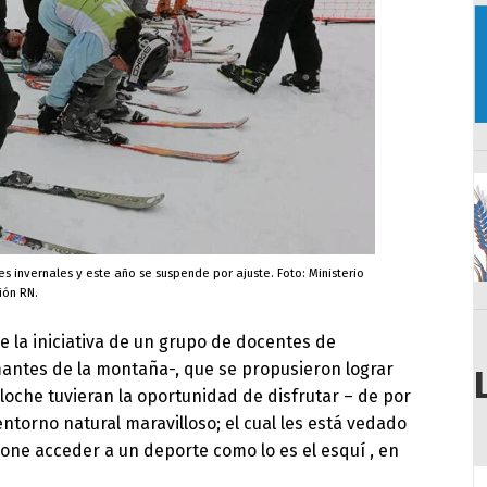
es invernales y este año se suspende por ajuste. Foto: Ministerio
ión RN.
e la iniciativa de un grupo de docentes de
mantes de la montaña-, que se propusieron lograr
loche tuvieran la oportunidad de disfrutar – de por
torno natural maravilloso; el cual les está vedado
pone acceder a un deporte como lo es el esquí , en