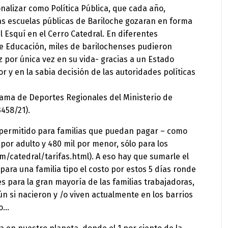
nalizar como Política Pública, que cada año,
as escuelas públicas de Bariloche gozaran en forma
 Esquí en el Cerro Catedral. En diferentes
de Educación, miles de barilochenses pudieron
z por única vez en su vida- gracias a un Estado
y en la sabia decisión de las autoridades políticas
grama de Deportes Regionales del Ministerio de
458/21).
tá permitido para familias que puedan pagar – como
por adulto y 480 mil por menor, sólo para los
/catedral/tarifas.html). A eso hay que sumarle el
para una familia tipo el costo por estos 5 días ronde
es para la gran mayoría de las familias trabajadoras,
n si nacieron y /o viven actualmente en los barrios
co…