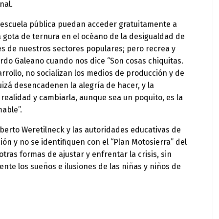
nal.
a escuela pública puedan acceder gratuitamente a
a gota de ternura en el océano de la desigualdad de
es de nuestros sectores populares; pero recrea y
rdo Galeano cuando nos dice “Son cosas chiquitas.
rollo, no socializan los medios de producción y de
izá desencadenen la alegría de hacer, y la
a realidad y cambiarla, aunque sea un poquito, es la
able”.
berto Weretilneck y las autoridades educativas de
ión y no se identifiquen con el “Plan Motosierra” del
ras formas de ajustar y enfrentar la crisis, sin
te los sueños e ilusiones de las niñas y niños de