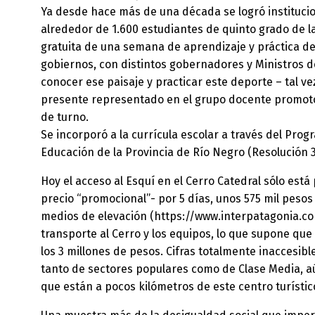
Ya desde hace más de una década se logró institucio
alrededor de 1.600 estudiantes de quinto grado de l
gratuita de una semana de aprendizaje y práctica del
gobiernos, con distintos gobernadores y Ministros 
conocer ese paisaje y practicar este deporte – tal ve
presente representado en el grupo docente promotor 
de turno.
Se incorporó a la currícula escolar a través del Pro
Educación de la Provincia de Río Negro (Resolución 3
Hoy el acceso al Esquí en el Cerro Catedral sólo es
precio “promocional”- por 5 días, unos 575 mil pesos 
medios de elevación (https://www.interpatagonia.com
transporte al Cerro y los equipos, lo que supone que 
los 3 millones de pesos. Cifras totalmente inaccesibl
tanto de sectores populares como de Clase Media, aú
que están a pocos kilómetros de este centro turísti