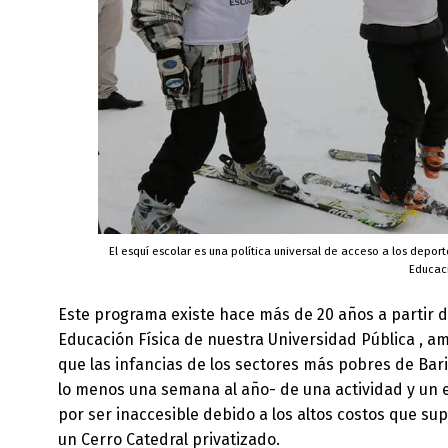
El esquí escolar es una política universal de acceso a los deport
Educac
Este programa existe hace más de 20 años a partir d
Educación Física de nuestra Universidad Pública , a
que las infancias de los sectores más pobres de Bari
lo menos una semana al año- de una actividad y un en
por ser inaccesible debido a los altos costos que su
un Cerro Catedral privatizado.