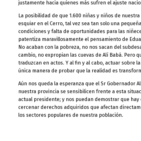
justamente hacia quienes más sufren el ajuste nacio
La posibilidad de que 1.600 niñas y niños de nuestr
esquiar en el Cerro, tal vez sea tan solo una pequeñ
condiciones y falta de oportunidades para las niñec
patentiza maravillosamente el pensamiento de Edua
No acaban con la pobreza, no nos sacan del subdesar
cambio, no expropian las cuevas de Alí Babá. Pero qu
traduzcan en actos. Y al fin y al cabo, actuar sobre l
única manera de probar que la realidad es transform
Aún nos queda la esperanza que el Sr Gobernador Al
nuestra provincia se sensibilicen frente a esta situac
actual presidente; y nos puedan demostrar que hay ot
cercenar derechos adquiridos que afectan directamen
los sectores populares de nuestra población.