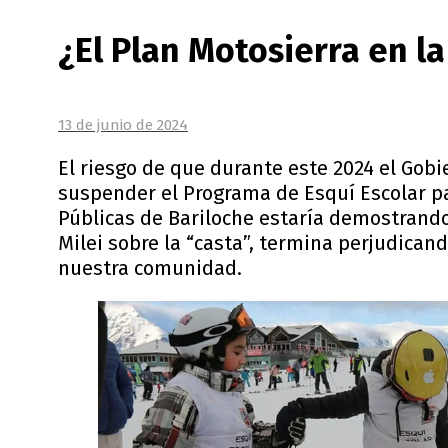
¿El Plan Motosierra en la
13 de junio de 2024
El riesgo de que durante este 2024 el Gobi
suspender el Programa de Esquí Escolar pa
Públicas de Bariloche estaría demostrando
Milei sobre la “casta”, termina perjudican
nuestra comunidad.