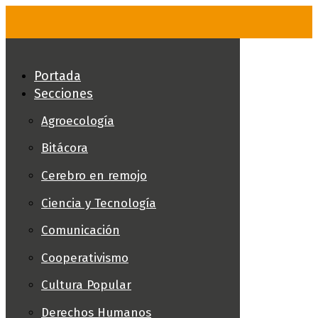
Skip
to
content
Portada
Secciones
Agroecología
Bitácora
Cerebro en remojo
Ciencia y Tecnología
Comunicación
Cooperativismo
Cultura Popular
Derechos Humanos