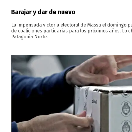
Barajar y dar de nuevo
La impensada victoria electoral de Massa el domingo pa
de coaliciones partidarias para los próximos años. Lo c
Patagonia Norte.