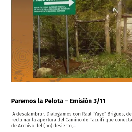
Paremos la Pelota – Emisión 3/11
A desalambrar. Dialogamos con Raúl “Yuyo” Brigues, del p
reclamar la apertura del Camino de Tacuifí que conect
de Archivo del (no) desierto,…