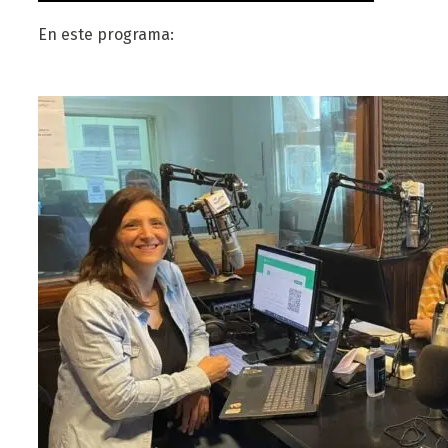
En este programa: