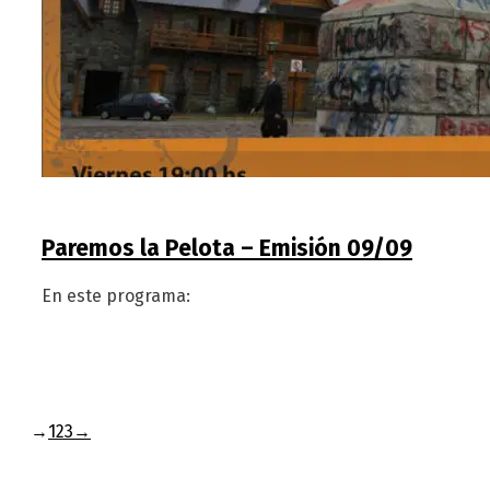
Paremos la Pelota – Emisión 09/09
En este programa:
→
1
2
3
→