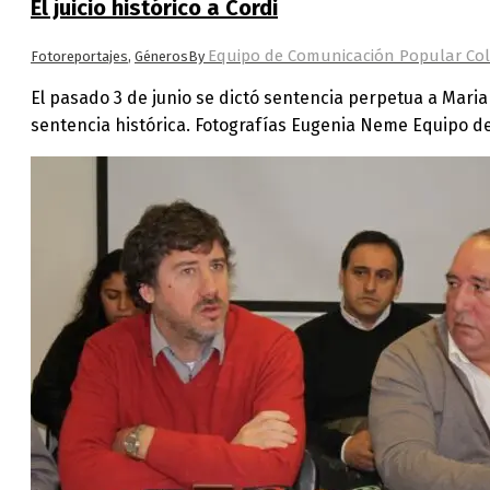
El juicio histórico a Cordi
Equipo de Comunicación Popular Col
Fotoreportajes
,
Géneros
By
El pasado 3 de junio se dictó sentencia perpetua a Maria
sentencia histórica. Fotografías Eugenia Neme Equipo d