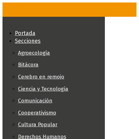
Skip
to
content
Portada
Secciones
Agroecología
Bitácora
Cerebro en remojo
Ciencia y Tecnología
Comunicación
Cooperativismo
Cultura Popular
Derechos Humanos