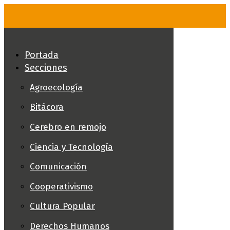
Skip
to
content
Portada
Secciones
Agroecología
Bitácora
Cerebro en remojo
Ciencia y Tecnología
Comunicación
Cooperativismo
Cultura Popular
Derechos Humanos