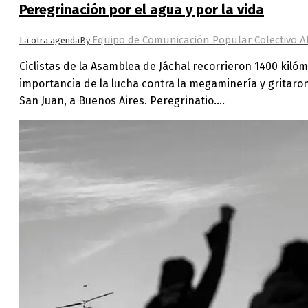
Peregrinación por el agua y por la vida
Equipo de Comunicación Popular Colectivo A
La otra agenda
By
Ciclistas de la Asamblea de Jáchal recorrieron 1400 kil
importancia de la lucha contra la megaminería y gritaron 
San Juan, a Buenos Aires. Peregrinatio.…