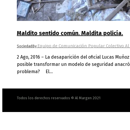
Maldito sentido común. Maldita policía.
Equipo de Comunicación Popular Colectivo A
Sociedad
By
2 Ago, 2016 – La desaparición del oficial Lucas Muño
posible transformar un modelo de seguridad anacrón
problema? El…
Todos los derechos reservados © Al Margen 2021