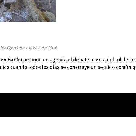
l Margen
2 de agosto de 2016
z en Bariloche pone en agenda el debate acerca del rol de l
ico cuando todos los días se construye un sentido común qu