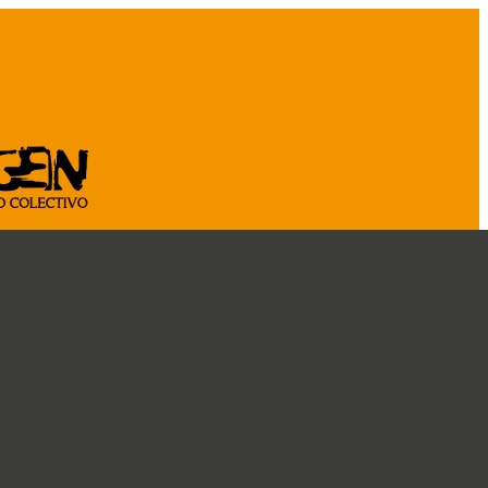
ASOCIATE
CÁ
CRÓNICAS
DOSSIER
CONOCENOS