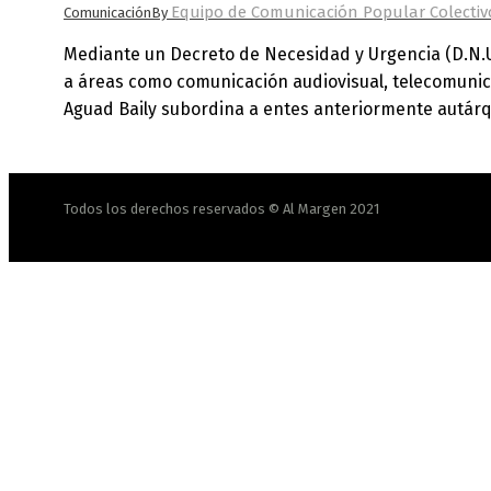
Equipo de Comunicación Popular Colectiv
Comunicación
By
Mediante un Decreto de Necesidad y Urgencia (D.N.U.)
a áreas como comunicación audiovisual, telecomunica
Aguad Baily subordina a entes anteriormente autárq
Todos los derechos reservados © Al Margen 2021