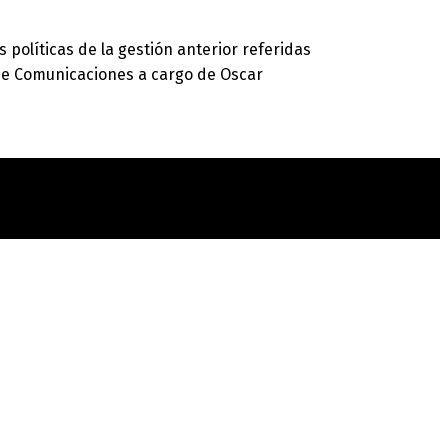
políticas de la gestión anterior referidas
 de Comunicaciones a cargo de Oscar
t
T