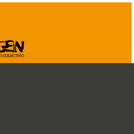
ASOCIATE
CÁ
CRÓNICAS
DOSSIER
CONOCENOS