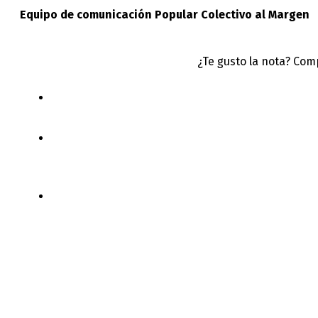
Equipo de comunicación Popular Colectivo al Margen
¿Te gusto la nota? Com