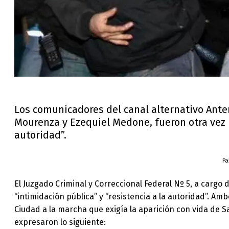
Los comunicadores del canal alternativo Ante
Mourenza y Ezequiel Medone, fueron otra vez p
autoridad”.
Pa
El Juzgado Criminal y Correccional Federal Nº 5, a cargo 
“intimidación pública” y “resistencia a la autoridad”. A
Ciudad a la marcha que exigía la aparición con vida de
expresaron lo siguiente: