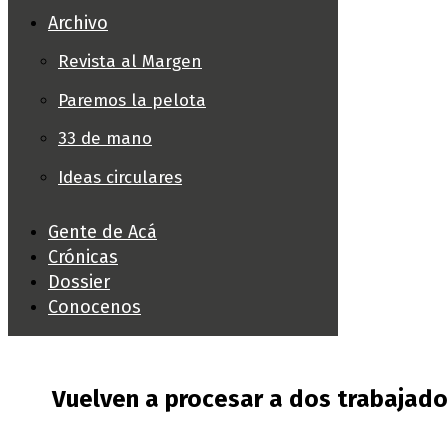
Archivo
Revista al Margen
Paremos la pelota
33 de mano
Ideas circulares
Gente de Acá
Crónicas
Dossier
Conocenos
Vuelven a procesar a dos trabajado