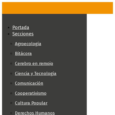
Skip
to
content
Portada
Secciones
Agroecología
Bitácora
Cerebro en remojo
Ciencia y Tecnología
Comunicación
Cooperativismo
Cultura Popular
Derechos Humanos