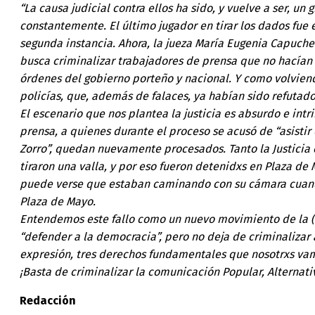
“La causa judicial contra ellos ha sido, y vuelve a ser, un 
constantemente. El último jugador en tirar los dados fue
segunda instancia. Ahora, la jueza María Eugenia Capuchet
busca criminalizar trabajadores de prensa que no hacían m
órdenes del gobierno porteño y nacional. Y como volviendo
policías, que, además de falaces, ya habían sido refuta
El escenario que nos plantea la justicia es absurdo e intr
prensa, a quienes durante el proceso se acusó de “asistir 
Zorro”, quedan nuevamente procesados. Tanto la Justicia
tiraron una valla, y por eso fueron detenidxs en Plaza d
puede verse que estaban caminando con su cámara cuando
Plaza de Mayo.
Entendemos este fallo como un nuevo movimiento de la (i
“defender a la democracia”, pero no deja de criminalizar 
expresión, tres derechos fundamentales que nosotrxs vamo
¡Basta de criminalizar la comunicación Popular, Alternativ
Redacción