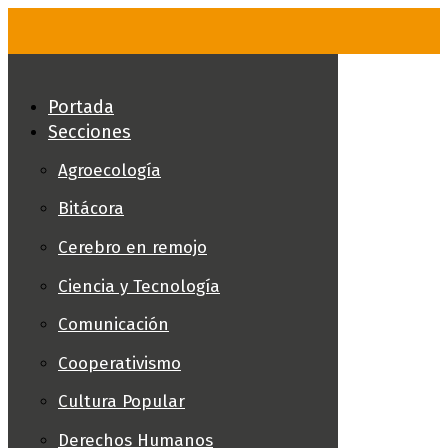
Skip
to
content
Portada
Secciones
Agroecología
Bitácora
Cerebro en remojo
Ciencia y Tecnología
Comunicación
Cooperativismo
Cultura Popular
Derechos Humanos