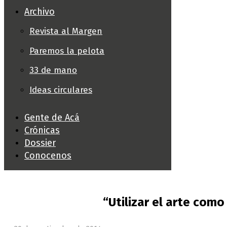
Archivo
Revista al Margen
Paremos la pelota
33 de mano
Ideas circulares
Gente de Acá
Crónicas
Dossier
Conocenos
“Utilizar el arte com