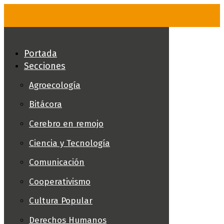
Skip
to
content
Portada
Secciones
Agroecología
Bitácora
Cerebro en remojo
Ciencia y Tecnología
Comunicación
Cooperativismo
Cultura Popular
Derechos Humanos