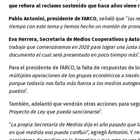
que refiera al reclamo sostenido que hace años viene 
Pablo Antonini, presidente de FARCO
, señaló que “
las r
tiempo con este tema y hemos hecho un montón de pronu
Eva Herrera, Secretaria de Medios Cooperativos y Aut
trabajo que comenzáramos en 2020 para lograr una justa di
documento el cual será presentado en poco tiempo más
”.
Para el presidente de FARCO, la falta de respuestas de 
múltiples operaciones de los grupos económicos a través
porque todavía nos falta más fuerza a los medios autoge
pueblo
”.
También, adelantó que vendrán otras acciones para seguir
Proyecto de Ley que pueda sancionarse
”.
“
La propia Secretaría de Medios dijo el año pasado que 
en qué medida eso puede confluir
”, agregó Antonini. Y r