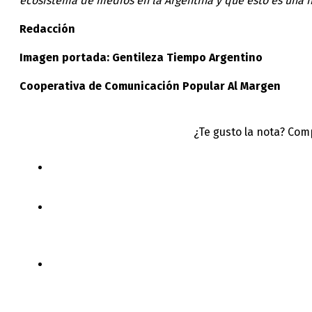
ecosistema de medios en la Argentina y que esto es una 
Redacción
Imagen portada: Gentileza Tiempo Argentino
Cooperativa de Comunicación Popular Al Margen
¿Te gusto la nota? Com