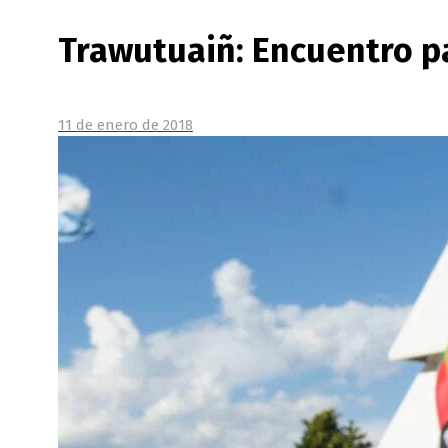
Trawutuaiñ: Encuentro p
11 de enero de 2018