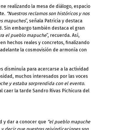
ne realizando la mesa de diálogo, espacio
te.
“Nuestros reclamos son históricos y nos
nes mapuches
”, señala Patricia y destaca
ad. Sin embargo también destaca el gran
ntra el pueblo mapuche
”, recuerda. Así,
en hechos reales y concretos, finalizando
o adelante la cosmovisión de armonía con
tes disminuía para acercarse a la actividad
iosidad, muchos interesados por las voces
oche y estaba sorprendida con el evento.
 al caer la tarde Sandro Rivas Pichicura del
ad y dar a conocer que
“el pueblo mapuche
 y decir que nuestras reivindicaciones son