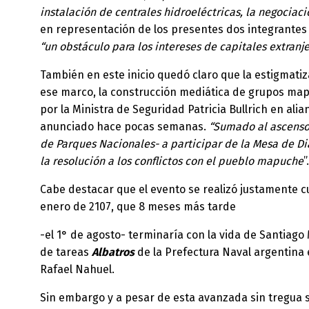
instalación de centrales hidroeléctricas, la negociac
en representación de los presentes dos integrantes 
“un obstáculo para los intereses de capitales extranj
También en este inicio quedó claro que la estigmatiza
ese marco, la construcción mediática de grupos map
por la Ministra de Seguridad Patricia Bullrich en al
anunciado hace pocas semanas.
“Sumado al ascenso 
de Parques Nacionales- a participar de la Mesa de Diá
la resolución a los conflictos con el pueblo mapuche
”.
Cabe destacar que el evento se realizó justamente c
enero de 2107, que 8 meses más tarde
-el 1° de agosto- terminaría con la vida de Santiag
de tareas
Albatros
de la Prefectura Naval argentina 
Rafael Nahuel.
Sin embargo y a pesar de esta avanzada sin tregua so