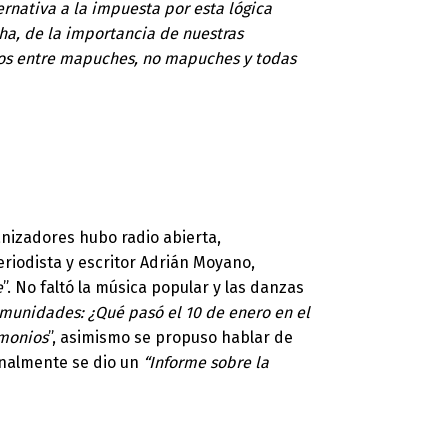
nativa a la impuesta por esta lógica
cha, de la importancia de nuestras
rnos entre mapuches, no mapuches y todas
ganizadores hubo radio abierta,
eriodista y escritor Adrián Moyano,
e
”. No faltó la música popular y las danzas
omunidades: ¿Qué pasó el 10 de enero en el
imonios
”, asimismo se propuso hablar de
inalmente se dio un
“Informe sobre la