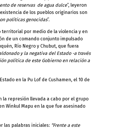
miento de reservas de agua dulce
”, leyeron
xistencia de los pueblos originarios son
con políticas genocidas
”.
territorial por medio de la violencia y en
ción de un comando conjunto impulsado
euquén, Río Negro y Chubut, que fuera
ldonado y la negativa del Estado -a través
ión política de este Gobierno en relación a
Estado en la Pu Lof de Cushamen, el 10 de
 la represión llevada a cabo por el grupo
fken Winkul Mapu en la que fue asesinado
 las palabras iniciales:
“Frente a este