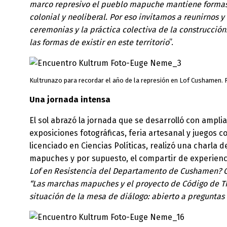
marco represivo el pueblo mapuche mantiene formas 
colonial y neoliberal. Por eso invitamos a reunirnos y
ceremonias y la práctica colectiva de la construcci
las formas de existir en este territorio
”.
Kultrunazo para recordar el año de la represión en Lof Cushamen.
Una jornada intensa
El sol abrazó la jornada que se desarrolló con amplia
exposiciones fotográficas, feria artesanal y juegos 
licenciado en Ciencias Políticas, realizó una charla
mapuches y por supuesto, el compartir de experiencias
Lof en Resistencia del Departamento de Cushamen? Cr
“Las marchas mapuches y el proyecto de Código de Tie
situación de la mesa de diálogo: abierto a preguntas 