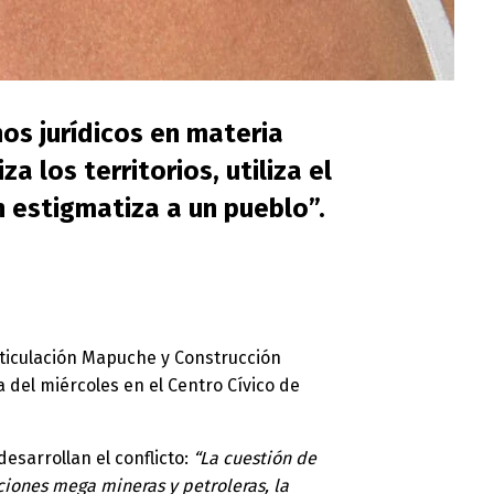
os jurídicos en materia
a los territorios, utiliza el
 estigmatiza a un pueblo”.
rticulación Mapuche y Construcción
del miércoles en el Centro Cívico de
esarrollan el conflicto:
“La cuestión de
aciones mega mineras y petroleras, la