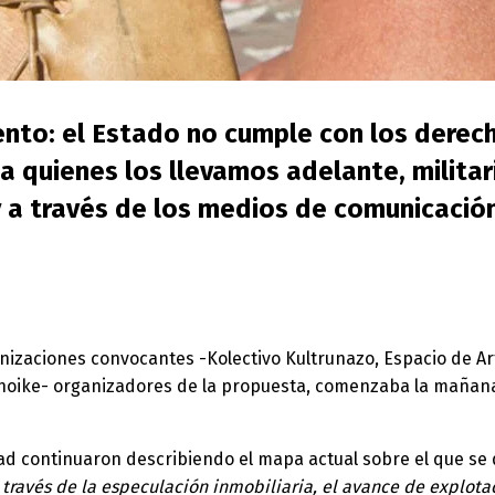
nto: el Estado no cumple con los derech
 a quienes los llevamos adelante, militariz
 a través de los medios de comunicación
nizaciones convocantes -Kolectivo Kultrunazo, Espacio de A
Choike- organizadores de la propuesta, comenzaba la mañana 
ad continuaron describiendo el mapa actual sobre el que se d
 a través de la especulación inmobiliaria, el avance de explot