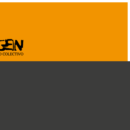
ASOCIATE
CÁ
CRÓNICAS
DOSSIER
CONOCENOS