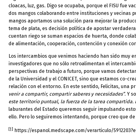
cloacas, luz, gas. Digo se ocupaba, porque el FISU fue v
dos mangos colaborando entre instituciones y vecinas pu
mangos aportamos una solución para mejorar la producció
tema de plata, es decisión política de apostar verdadera
cuentan riego se suman espacios de huerta, donde colabo
de alimentación, cooperación, contención y conexión con
Los intercambios que venimos haciendo han sido muy enr
investigadores que no sólo retroalimentan el intercamb
perspectivas de trabajo a futuro, porque vamos detecta
de la Universidad y el CONICET, sino que estamos co-cre
relación con el entorno. En este sentido, Felicitas, una 
venir a compartir, compartir saberes y necesidades”
. Y s
este territorio puntual, la fuerza de la tarea compartida. 
laburantes del Estado queremos seguir impulsando estos 
ello. Pero lo seguiremos intentando, porque creo que d
[1]
https://espanol.medscape.com/verarticulo/591220