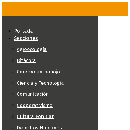
Skip
to
content
Portada
Secciones
Agroecología
Bitácora
Cerebro en remojo
Ciencia y Tecnología
Comunicación
Cooperativismo
Cultura Popular
Derechos Humanos