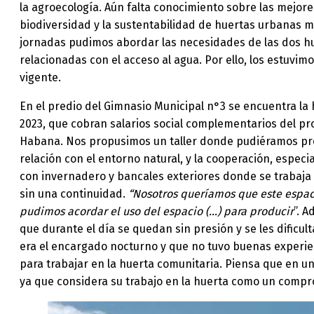
la agroecología. Aún falta conocimiento sobre las mejore
biodiversidad y la sustentabilidad de huertas urbanas 
jornadas pudimos abordar las necesidades de las dos 
relacionadas con el acceso al agua. Por ello, los estuvi
vigente.
En el predio del Gimnasio Municipal n°3 se encuentra la
2023, que cobran salarios social complementarios del pr
Habana. Nos propusimos un taller donde pudiéramos profu
relación con el entorno natural, y la cooperación, espec
con invernadero y bancales exteriores donde se trabaja 
sin una continuidad.
“Nosotros queríamos que este espaci
pudimos acordar el uso del espacio (…) para producir
”. 
que durante el día se quedan sin presión y se les dificu
era el encargado nocturno y que no tuvo buenas experie
para trabajar en la huerta comunitaria. Piensa que en u
ya que considera su trabajo en la huerta como un comp