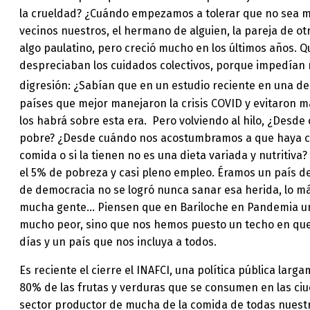
la crueldad? ¿Cuándo empezamos a tolerar que no sea mal
vecinos nuestros, el hermano de alguien, la pareja de otr
algo paulatino, pero creció mucho en los últimos años.
despreciaban los cuidados colectivos, porque impedían r
digresión: ¿Sabían que en un estudio reciente en una d
países que mejor manejaron la crisis COVID y evitaron 
los habrá sobre esta era. Pero volviendo al hilo, ¿Desd
pobre? ¿Desde cuándo nos acostumbramos a que haya com
comida o si la tienen no es una dieta variada y nutritiva
el 5% de pobreza y casi pleno empleo. Éramos un país de 
de democracia no se logró nunca sanar esa herida, lo más
mucha gente… Piensen que en Bariloche en Pandemia un 
mucho peor, sino que nos hemos puesto un techo en qu
días y un país que nos incluya a todos.
Es reciente el cierre el INAFCI, una política pública la
80% de las frutas y verduras que se consumen en las ci
sector productor de mucha de la comida de todas nuestr