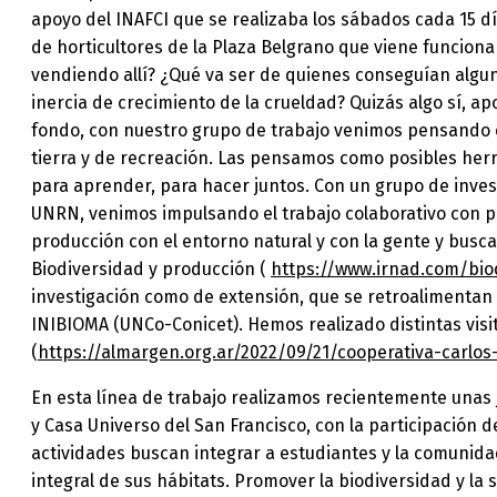
apoyo del INAFCI que se realizaba los sábados cada 15 dí
de horticultores de la Plaza Belgrano que viene funcio
vendiendo allí? ¿Qué va ser de quienes conseguían algun
inercia de crecimiento de la crueldad? Quizás algo sí, a
fondo, con nuestro grupo de trabajo venimos pensando e
tierra y de recreación. Las pensamos como posibles herr
para aprender, para hacer juntos. Con un grupo de inves
UNRN, venimos impulsando el trabajo colaborativo con pr
producción con el entorno natural y con la gente y busca
Biodiversidad y producción (
https://www.irnad.com/bio
investigación como de extensión, que se retroalimentan 
INIBIOMA (UNCo-Conicet). Hemos realizado distintas visi
(
https://almargen.org.ar/2022/09/21/cooperativa-carlo
En esta línea de trabajo realizamos recientemente unas 
y Casa Universo del San Francisco, con la participación 
actividades buscan integrar a estudiantes y la comunidad
integral de sus hábitats. Promover la biodiversidad y la 