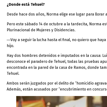
¿Donde está Tehuel?
Desde hace dos años, Norma elige ese lugar para llorar 
Pero este sábado 14 de octubre a la tardecita, Norma est
Plurinacional de Mujeres y Disidencias.
―Voy a seguir la lucha hasta el final, no quiero que ha
hijo.
Hay dos hombres detenidos e imputados en la causa: Lui
desconoce el paradero de Tehuel, todas las pruebas apun
encontrada en la pared de la casa de Ramos, donde tamb
Tehuel.
Ambos serán juzgados por el delito de “homicidio agravado
Además, están acusados por “encubrimiento en concurso 