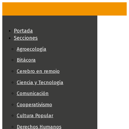
Skip
to
content
Portada
Secciones
Agroecología
Bitácora
Cerebro en remojo
Ciencia y Tecnología
Comunicación
Cooperativismo
Cultura Popular
Derechos Humanos