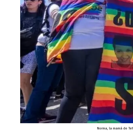
Norma, la mamá de Tehu