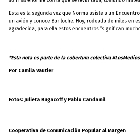
sonrisa enorme con la que se levantaba, tomando mates 
Esta es la segunda vez que Norma asiste a un Encuentro P
un avión y conoce Bariloche. Hoy, rodeada de miles en es
agradecida, para ella estos encuentros “significan mucho
*Esta nota es parte de la cobertura colectiva #LosMedi
Por Camila Vautier
Fotos: Julieta Bugacoff y Pablo Candamil
Cooperativa de Comunicación Popular Al Margen