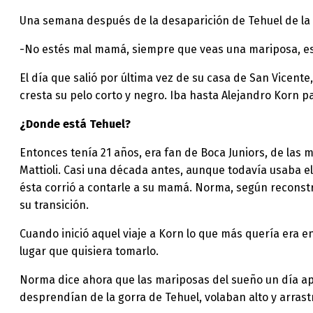
Una semana después de la desaparición de Tehuel de la T
-No estés mal mamá, siempre que veas una mariposa, es
El día que salió por última vez de su casa de San Vicente
cresta su pelo corto y negro. Iba hasta Alejandro Korn 
¿Donde está Tehuel?
Entonces tenía 21 años, era fan de Boca Juniors, de las
Mattioli. Casi una década antes, aunque todavía usaba e
ésta corrió a contarle a su mamá. Norma, según reconstru
su transición.
Cuando inició aquel viaje a Korn lo que más quería era en
lugar que quisiera tomarlo.
Norma dice ahora que las mariposas del sueño un día ap
desprendían de la gorra de Tehuel, volaban alto y arras