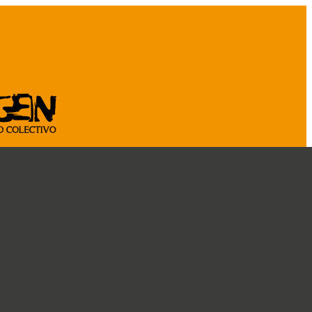
ASOCIATE
CÁ
CRÓNICAS
DOSSIER
CONOCENOS