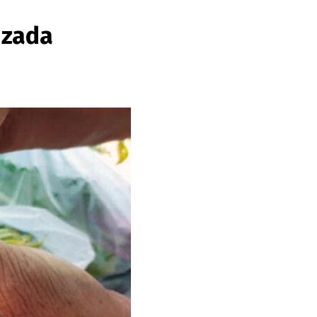
izada