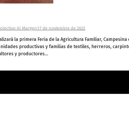
olectivo Al Margen
17 de noviembre de 2022
alizará la primera Feria de la Agricultura Familiar, Campesin
unidades productivas y familias de textiles, herreros, carpin
cultores y productores…