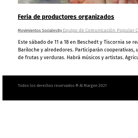
Feria de productores organizados
Equipo de Comunicación Popular C
Movimientos Sociales
By
Este sábado de 11 a 18 en Beschedt y Tiscornia se re
Bariloche y alrededores. Participarán cooperativas, 
de frutas y verduras. Habrá músicos y artistas. Agri
Todos los derechos reservados © Al Margen 2021