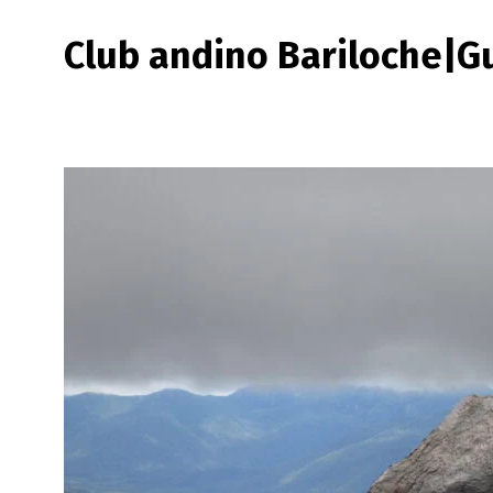
Club andino Bariloche|G