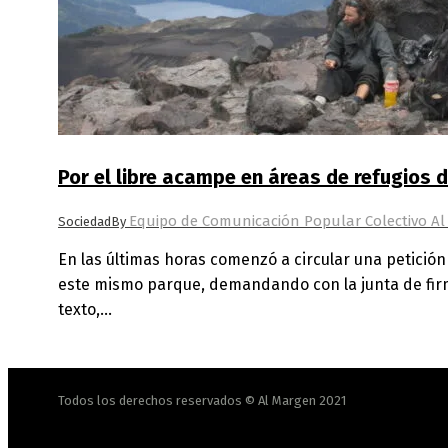
Por el libre acampe en áreas de refugios
Equipo de Comunicación Popular Colectivo A
Sociedad
By
En las últimas horas comenzó a circular una petición
este mismo parque, demandando con la junta de firm
texto,…
Todos los derechos reservados © Al Margen 2021