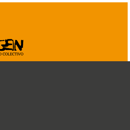
ASOCIATE
CÁ
CRÓNICAS
DOSSIER
CONOCENOS