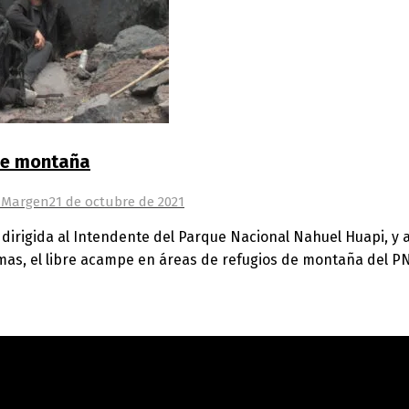
 de montaña
l Margen
21 de octubre de 2021
 dirigida al Intendente del Parque Nacional Nahuel Huapi, y 
as, el libre acampe en áreas de refugios de montaña del PN