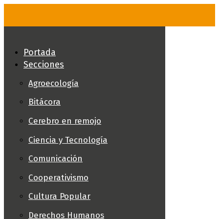
Skip
to
content
Portada
Secciones
Agroecología
Bitácora
Cerebro en remojo
Ciencia y Tecnología
Comunicación
Cooperativismo
Cultura Popular
Derechos Humanos