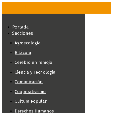
Skip
to
content
Portada
Secciones
Agroecología
Bitácora
Cerebro en remojo
Ciencia y Tecnología
Comunicación
Cooperativismo
Cultura Popular
Derechos Humanos