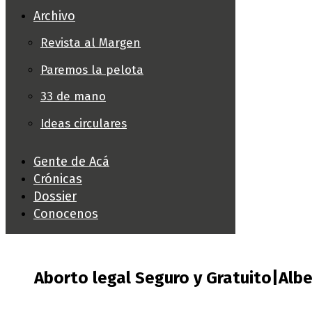
Archivo
Revista al Margen
Paremos la pelota
33 de mano
Ideas circulares
Gente de Acá
Crónicas
Dossier
Conocenos
Aborto legal Seguro y Gratuito|Al