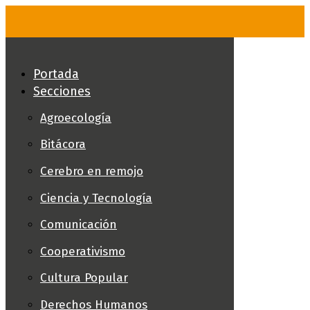
Skip
to
content
Portada
Secciones
Agroecología
Bitácora
Cerebro en remojo
Ciencia y Tecnología
Comunicación
Cooperativismo
Cultura Popular
Derechos Humanos