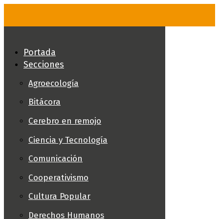
Skip
to
content
Portada
Secciones
Agroecología
Bitácora
Cerebro en remojo
Ciencia y Tecnología
Comunicación
Cooperativismo
Cultura Popular
Derechos Humanos