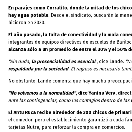
En parajes como Corralito, donde la mitad de los chico
hay agua potable
. Desde el sindicato, buscarán la man
hicieron en 2020.
El año pasado, la falta de conectividad y la mala cone
integrantes de equipos directivos de escuelas de Barilo
alcanza sólo a un promedio de entre el 30% y el 50% d
“Sin duda,
la presencialidad es esencial
”, dice Lande.
“No
respaldada por la sociedad
. El regreso es necesario ta
No obstante, Lande comenta que hay mucha preocupación 
“No volvemos a la normalidad”
, dice Yanina Vera, direc
ante las contingencias, como los contagios dentro de las 
El Antu Ruca recibe alrededor de 300 chicos de primar
el comedor, pero el establecimiento garantizó a cada fam
tarjetas Nutre, para reforzar la compra en comercios.