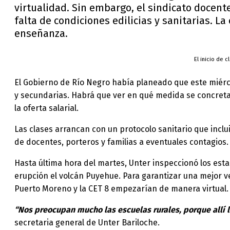
virtualidad. Sin embargo, el sindicato docente
falta de condiciones edilicias y sanitarias. La
enseñanza.
El inicio de
El Gobierno de Río Negro había planeado que este miérco
y secundarias. Habrá que ver en qué medida se concreta 
la oferta salarial.
Las clases arrancan con un protocolo sanitario que inclu
de docentes, porteros y familias a eventuales contagios.
Hasta última hora del martes, Unter inspeccionó los es
erupción el volcán Puyehue. Para garantizar una mejor ven
Puerto Moreno y la CET 8 empezarían de manera virtual.
“Nos preocupan mucho las escuelas rurales, porque allí l
secretaria general de Unter Bariloche.