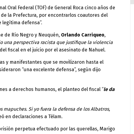
bunal Oral Federal (TOF) de General Roca cinco años de
 de la Prefectura, por encontrarlos coautores del
 legítima defensa”.
he de Río Negro y Neuquén,
Orlando Carriqueo
,
 una perspectiva racista que justifique la violencia
 del fiscal en el juicio por el asesinato de Nahuel.
las y manifestantes que se movilizaron hasta el
sideraron “una excelente defensa”, según dijo
es a derechos humanos, el planteo del fiscal “
le da
s mapuches. Si yo fuera la defensa de los Albatros,
teó en declaraciones a Télam.
 prisión perpetua efectuado por las querellas, Marigo