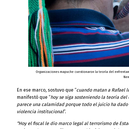
Organizaciones mapuche cuestionaron la teoría del enfrentam
Ne
En ese marco, sostuvo que “
cuando matan a Rafael l
manifestó que “
hoy se siga sosteniendo la teoría del
parece una calamidad porque todo el juicio ha dado 
violencia institucional
“.
“Hoy el fiscal le dio marco legal al terrorismo de Est