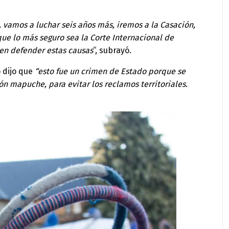
 vamos a luchar seis años más, iremos a la Casación,
que lo más seguro sea la Corte Internacional de
n defender estas causas
“, subrayó.
o dijo que
“esto fue un crimen de Estado porque se
n mapuche, para evitar los reclamos territoriales.