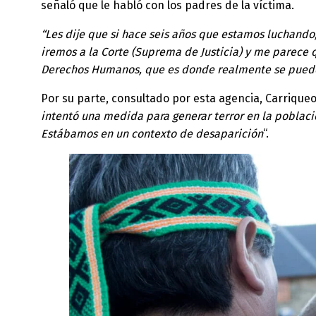
señaló que le habló con los padres de la víctima.
“Les dije que si hace seis años que estamos luchando,
iremos a la Corte (Suprema de Justicia) y me parece 
Derechos Humanos, que es donde realmente se puede
Por su parte, consultado por esta agencia, Carrique
intentó una medida para generar terror en la població
Estábamos en un contexto de desaparición
“.