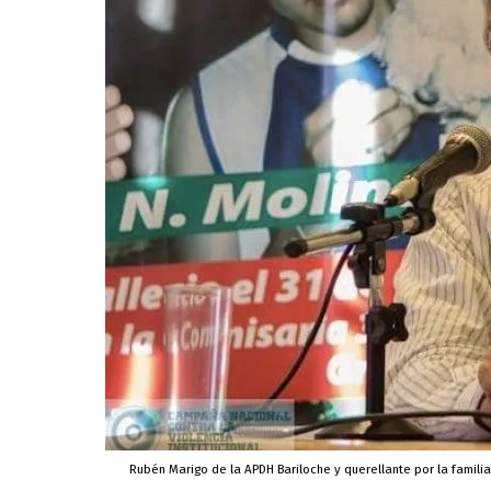
Rubén Marigo de la APDH Bariloche y querellante por la familia 