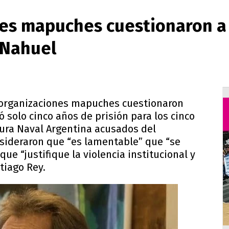
nes mapuches cuestionaron a 
 Nahuel
 organizaciones mapuches cuestionaron
ió solo cinco años de prisión para los cinco
tura Naval Argentina acusados del
nsideraron que “es lamentable” que “se
ue “justifique la violencia institucional y
tiago Rey.