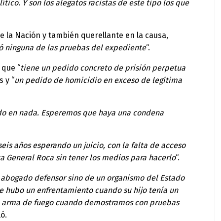
lítico. Y son los alegatos racistas de este tipo los que
 la Nación y también querellante en la causa,
ó ninguna de las pruebas del expediente
“.
 que “
tiene un pedido concreto de prisión perpetua
s y “
un pedido de homicidio en exceso de legítima
nado en nada. Esperemos que haya una condena
eis años esperando un juicio, con la falta de acceso
ta General Roca sin tener los medios para hacerlo
“.
l abogado defensor sino de un organismo del Estado
que hubo un enfrentamiento cuando su hijo tenía un
a un arma de fuego cuando demostramos con pruebas
ló.