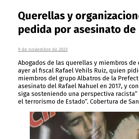
Querellas y organizacio
pedida por asesinato de
9 de noviembre de 2023
Abogados de las querellas y miembros de
ayer al fiscal Rafael Vehils Ruiz, quien pid
miembros del grupo Albatros de la Prefec
asesinato del Rafael Nahuel en 2017, y co
siga sosteniendo una perspectiva racista” q
el terrorismo de Estado”. Cobertura de San