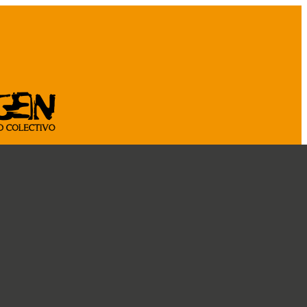
ASOCIATE
CÁ
CRÓNICAS
DOSSIER
CONOCENOS