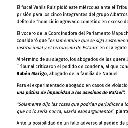
El fiscal Vahils Ruiz pidió este miércoles ante el Tri
prisión para los cinco integrantes del grupo Albatros
delito de “homicidio agravado cometido en exceso de
El vocero de la Coordinadora del Parlamento Mapuc
consideró que “
es lamentable que se siga sosteniendo
institucional y el terrorismo de Estado
” en el alegato
Al término de su alegato, los abogados de las querel
Tribunal criticaron el pedido de condena, al que con
Rubén Marigo
, abogado de la familia de Nahuel.
Para el experimentado abogado en casos de violacion
una pátina de impunidad a los asesinos de Rafael”.
“Solamente dijo las cosas que podrían perjudicar a lo
que no lo sería nunca, usaría esos argumentos
“, plan
Ante la posibilidad de un fallo adverso al pedido de