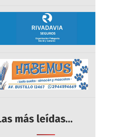
Las más leídas...