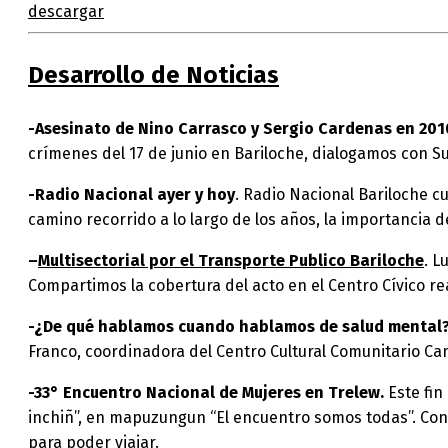
descargar
Desarrollo de Noticias
-Asesinato de Nino Carrasco y Sergio Cardenas en 201
crímenes del 17 de junio en Bariloche, dialogamos con Su
-Radio Nacional ayer y hoy
. Radio Nacional Bariloche c
camino recorrido a lo largo de los años, la importancia d
–
Multisectorial por el Transporte Publico Bariloche
. L
Compartimos la cobertura del acto en el Centro Cívico rea
-¿De qué hablamos cuando hablamos de salud mental
Franco, coordinadora del Centro Cultural Comunitario Ca
-33° Encuentro Nacional de Mujeres en Trelew.
Este fin
inchiñ”, en mapuzungun “El encuentro somos todas”. Con
para poder viajar.