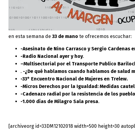
en esta semana de
33 de mano
te ofrecemos escuchar:
-Asesinato de Nino Carrasco y Sergio Cardenas e
-Radio Nacional ayer y hoy
.
–
Multisectorial por el Transporte Publico Barilo
.
-¿De qué hablamos cuando hablamos de salud m
-33° Encuentro Nacional de Mujeres en Trelew.
-Micros Derechos por la Igualdad: Medidas cautel
-Cadenazo radial por la resistencia de los puebl
-1.000 días de Milagro Sala presa
.
[archiveorg id=33DM12102018 width=500 height=30 autopl