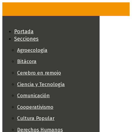
Skip
to
content
Portada
Secciones
Agroecología
Bitácora
Cerebro en remojo
Ciencia y Tecnología
Comunicación
Cooperativismo
Cultura Popular
Derechos Humanos