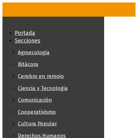
Skip
to
content
Portada
Secciones
Agroecología
Bitácora
Cerebro en remojo
Ciencia y Tecnología
Comunicación
Cooperativismo
Cultura Popular
Derechos Humanos