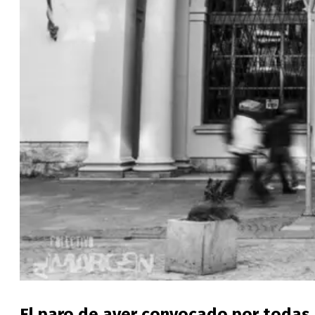
El paro de ayer convocado por todas 