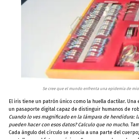
Se cree que el mundo enfrenta una epidemia de miopí
El iris tiene un patrón único como la huella dactilar. 
un pasaporte digital capaz de distinguir humanos de rob
Cuando lo ves magnificado en la lámpara de hendidura: las
pueden hacer con esos datos? Calculo que no mucho.
Tamb
Cada ángulo del círculo se asocia a una parte del cuerpo