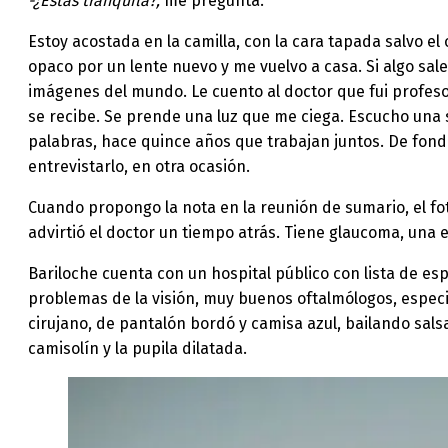
-¿Estás tranquila?,
me pregunta.
Estoy acostada en la camilla, con la cara tapada salvo e
opaco por un lente nuevo y me vuelvo a casa. Si algo sale
imágenes del mundo. Le cuento al doctor que fui profesor
se recibe. Se prende una luz que me ciega. Escucho una s
palabras, hace quince años que trabajan juntos. De fondo
entrevistarlo, en otra ocasión.
Cuando propongo la nota en la reunión de sumario, el fo
advirtió el doctor un tiempo atrás. Tiene glaucoma, una
Bariloche cuenta con un hospital público con lista de es
problemas de la visión, muy buenos oftalmólogos, especia
cirujano, de pantalón bordó y camisa azul, bailando salsa
camisolín y la pupila dilatada.