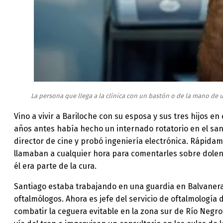
La persona que llega a la clínica con un bastón o de la mano de 
Vino a vivir a Bariloche con su esposa y sus tres hijos en
años antes había hecho un internado rotatorio en el san
director de cine y probó ingeniería electrónica. Rápida
llamaban a cualquier hora para comentarles sobre dolenc
él era parte de la cura.
Santiago estaba trabajando en una guardia en Balvanera,
oftalmólogos. Ahora es jefe del servicio de oftalmología
combatir la ceguera evitable en la zona sur de Río Negro