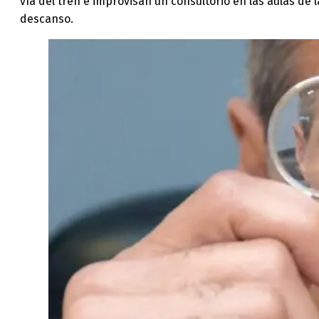
vía del tren e improvisan un consultorio en las aulas de
descanso.