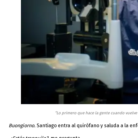
“Lo primero que hace la gente cuando vuelve a
Buongiorno.
Santiago entra al quirófano y saluda a la en