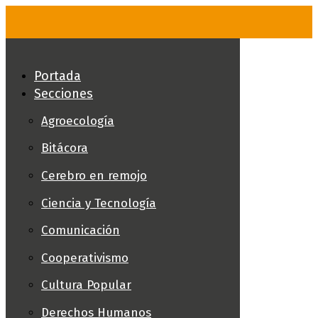
Skip
to
content
Portada
Secciones
Agroecología
Bitácora
Cerebro en remojo
Ciencia y Tecnología
Comunicación
Cooperativismo
Cultura Popular
Derechos Humanos