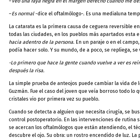
–
Veo una raya negra en el margen derecho cuando me de
–
Es normal
-dice el oftalmólogo-. Es una medialuna tempor
La catarata es la primera causa de ceguera reversible e
todas las ciudades, en los pueblos más apartados esta
hacia adentro de la persona
. En un paraje o en el campo
podía hacer solo. Y su mundo, de a poco, se repliega, se v
-Lo primero que hace la gente cuando vuelve a ver es reí
después la risa.
La simple prueba de anteojos puede cambiar la vida de 
Guzmán. Fue el caso del joven que veía borroso todo lo 
cristales vio por primera vez su pueblo.
Cuando se detecta a alguien que necesita cirugía, se busc
control postoperatorio. En las intervenciones de rutina s
se acercan los oftalmólogos que están atendiendo, el téc
descubre el ojo. Su obra: un rostro encendido de luz. La