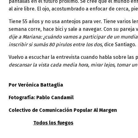
pantallas en el futuro próximo. Se cree que el mundo en
al aire libre. El ojo, acostumbrado a enfocar de cerca, p
Tiene 55 años y no usa anteojos para ver. Tiene varios l
semana corre, hace bici y sale a navegar. Con su pareja
dije a Mariana: ¿cuándo vamos a participar de un mundial
inscribir si sumás 80 pirulos entre los dos
, dice Santiago.
Vuelvo a escuchar la entrevista cuando habla sobre las p
descansar la vista cada media hora, mirar lejos, tomar un 
Por Verónica Battaglia
Fotografía: Pablo Candamil
Colectivo de Comunicación Popular Al Margen
Todos los fuegos