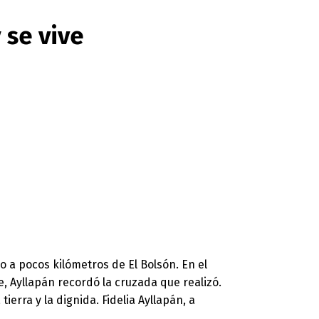
 se vive
o a pocos kilómetros de El Bolsón. En el
, Ayllapán recordó la cruzada que realizó.
erra y la dignida. Fidelia Ayllapán, a
.