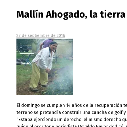
Mallín Ahogado, la tierr
27 de septiembre de 2016
El domingo se cumplen 14 años de la recuperación ter
terreno se pretendía construir una cancha de golf y 
“Estaba ejerciendo un derecho, el mismo derecho que el
quien el escritor y periodista Osvaldo Bayer dedicó