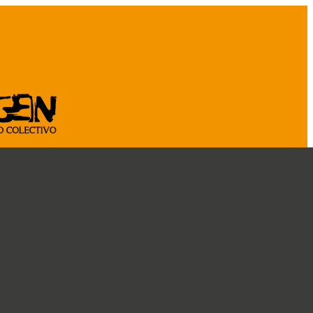
ASOCIATE
CÁ
CRÓNICAS
DOSSIER
CONOCENOS