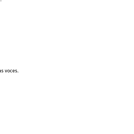
as voces.