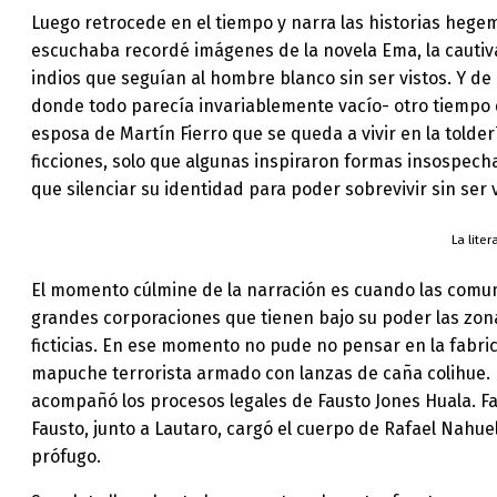
Luego retrocede en el tiempo y narra las historias hegemó
escuchaba recordé imágenes de la novela Ema, la cautiva,
indios que seguían al hombre blanco sin ser vistos. Y de
donde todo parecía invariablemente vacío- otro tiempo de
esposa de Martín Fierro que se queda a vivir en la told
ficciones, solo que algunas inspiraron formas insospech
que silenciar su identidad para poder sobrevivir sin ser v
La liter
El momento cúlmine de la narración es cuando las comuni
grandes corporaciones que tienen bajo su poder las zona
ficticias. En ese momento no pude no pensar en la fabric
mapuche terrorista armado con lanzas de caña colihue. Pe
acompañó los procesos legales de Fausto Jones Huala. F
Fausto, junto a Lautaro, cargó el cuerpo de Rafael Nahuel
prófugo.