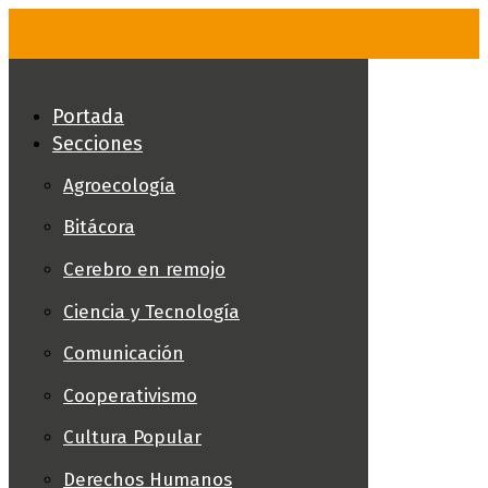
Skip
to
content
Portada
Secciones
Agroecología
Bitácora
Cerebro en remojo
Ciencia y Tecnología
Comunicación
Cooperativismo
Cultura Popular
Derechos Humanos