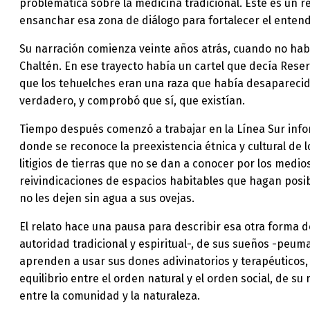
problemática sobre la medicina tradicional. Éste es un r
ensanchar esa zona de diálogo para fortalecer el enten
Su narración comienza veinte años atrás, cuando no había
Chaltén. En ese trayecto había un cartel que decía Reser
que los tehuelches eran una raza que había desaparecido.
verdadero, y comprobó que sí, que existían.
Tiempo después comenzó a trabajar en la Línea Sur info
donde se reconoce la preexistencia étnica y cultural de 
litigios de tierras que no se dan a conocer por los medi
reivindicaciones de espacios habitables que hagan posib
no les dejen sin agua a sus ovejas.
El relato hace una pausa para describir esa otra forma d
autoridad tradicional y espiritual-, de sus sueños -peum
aprenden a usar sus dones adivinatorios y terapéuticos,
equilibrio entre el orden natural y el orden social, de s
entre la comunidad y la naturaleza.