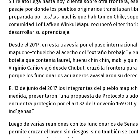
Su relato llega hasta hoy, cuenta sobre otra frontera, e
pasaje por donde los pueblos originarios transitaban li
preparada por los/las machis que habitan en Chile, sopor
comunidad Lof Lafken Winkul Mapu recuperó el territori
desarrollar su aprendizaje.
Desde el 2017, en esta travesía por el paso internacion
mapuche-tehuelche al acecho del “extraño brebaje” y en 
botella que contenía laurel, huenu chin chin, maki y qu
Virginio Cañio viajó desde Chubut, cruzó la frontera par
porque los funcionarios aduaneros avasallaron su derech
El 13 de junio del 2017 los integrantes del pueblo mapu
medida, presentaron “una propuesta de Protocolo a adopt
encuentra protegido por el art.32 del Convenio 169 OIT y
indígenas.”
Luego de varias reuniones con los funcionarios de Senasa
permite cruzar el lawen sin riesgos, sino también se con