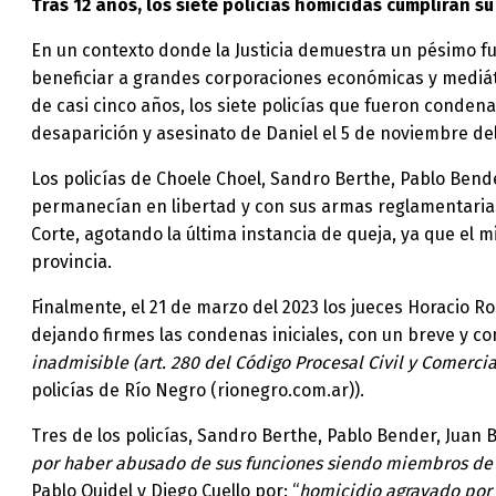
Tras 12 años, los siete policías homicidas cumplirán s
En un contexto donde la Justicia demuestra un pésimo fu
beneficiar a grandes corporaciones económicas y mediá
de casi cinco años, los siete policías que fueron condena
desaparición y asesinato de Daniel el 5 de noviembre del
Los policías de Choele Choel, Sandro Berthe, Pablo Bende
permanecían en libertad y con sus armas reglamentarias
Corte, agotando la última instancia de queja, ya que el 
provincia.
Finalmente, el 21 de marzo del 2023 los jueces Horacio R
dejando firmes las condenas iniciales, con un breve y c
inadmisible (art. 280 del Código Procesal Civil y Comercia
policías de Río Negro (rionegro.com.ar)).
Tres de los policías, Sandro Berthe, Pablo Bender, Juan
por haber abusado de sus funciones siendo miembros de u
Pablo Quidel y Diego Cuello por: “
homicidio agravado por 