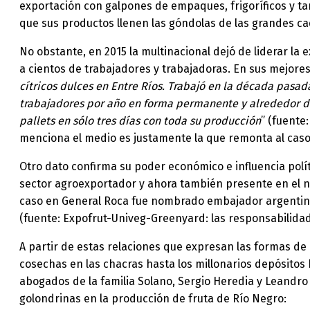
exportación con galpones de empaques, frigoríficos y tam
que sus productos llenen las góndolas de las grandes 
No obstante, en 2015 la multinacional dejó de liderar la
a cientos de trabajadores y trabajadoras. En sus mejo
cítricos dulces en Entre Ríos. Trabajó en la década pasad
trabajadores por año en forma permanente y alrededor de
pallets en sólo tres días con toda su producción
” (fuente
menciona el medio es justamente la que remonta al caso
Otro dato confirma su poder económico e influencia polí
sector agroexportador y ahora también presente en el neg
caso en General Roca fue nombrado embajador argentino
(fuente: Expofrut-Univeg-Greenyard: las responsabilida
A partir de estas relaciones que expresan las formas de 
cosechas en las chacras hasta los millonarios depósitos b
abogados de la familia Solano, Sergio Heredia y Leandro 
golondrinas en la producción de fruta de Río Negro: