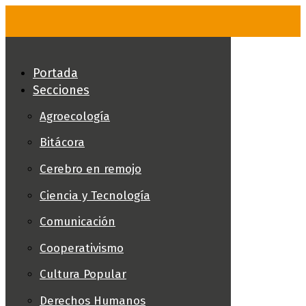
Skip
to
content
Portada
Secciones
Agroecología
Bitácora
Cerebro en remojo
Ciencia y Tecnología
Comunicación
Cooperativismo
Cultura Popular
Derechos Humanos