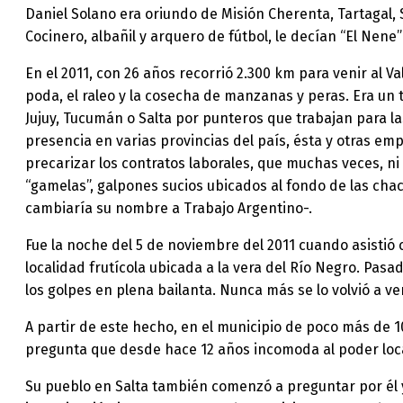
Daniel Solano era oriundo de Misión Cherenta, Tartagal,
Cocinero, albañil y arquero de fútbol, le decían “El Nen
En el 2011, con 26 años recorrió 2.300 km para venir al 
poda, el raleo y la cosecha de manzanas y peras. Era u
Jujuy, Tucumán o Salta por punteros que trabajan para la
presencia en varias provincias del país, ésta y otras e
precarizar los contratos laborales, que muchas veces, ni
“gamelas”, galpones sucios ubicados al fondo de las cha
cambiaría su nombre a Trabajo Argentino-.
Fue la noche del 5 de noviembre del 2011 cuando asistió
localidad frutícola ubicada a la vera del Río Negro. Pasa
los golpes en plena bailanta. Nunca más se lo volvió a ver
A partir de este hecho, en el municipio de poco más de
pregunta que desde hace 12 años incomoda al poder loca
Su pueblo en Salta también comenzó a preguntar por él y