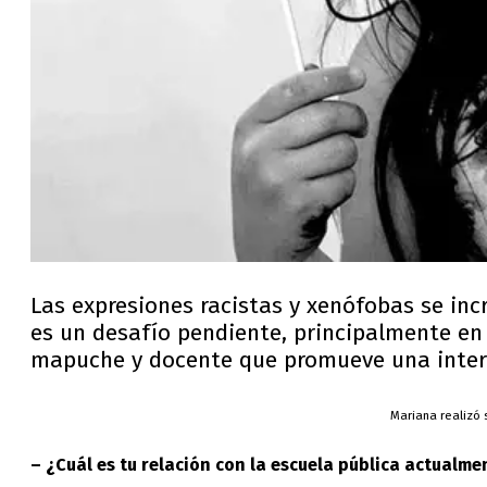
Las expresiones racistas y xenófobas se inc
es un desafío pendiente, principalmente en
mapuche y docente que promueve una intercul
Mariana realizó 
– ¿Cuál es tu relación con la escuela pública actualme