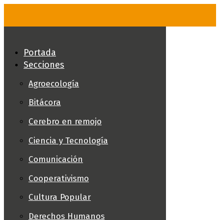
Skip
to
content
Portada
Secciones
Agroecología
Bitácora
Cerebro en remojo
Ciencia y Tecnología
Comunicación
Cooperativismo
Cultura Popular
Derechos Humanos