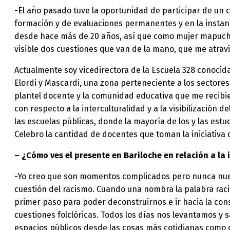
-El año pasado tuve la oportunidad de participar de un c
formación y de evaluaciones permanentes y en la instancia
desde hace más de 20 años, así que como mujer mapuche
visible dos cuestiones que van de la mano, que me atravi
Actualmente soy vicedirectora de la Escuela 328 conocida 
Elordi y Mascardi, una zona perteneciente a los sectores
plantel docente y la comunidad educativa que me recibi
con respecto a la interculturalidad y a la visibilización
las escuelas públicas, donde la mayoría de los y las est
Celebro la cantidad de docentes que toman la iniciativa d
– ¿Cómo ves el presente en Bariloche en relación a la 
-Yo creo que son momentos complicados pero nunca nues
cuestión del racismo. Cuando una nombra la palabra racis
primer paso para poder deconstruirnos e ir hacia la cons
cuestiones folclóricas. Todos los días nos levantamos y s
espacios públicos desde las cosas más cotidianas como 