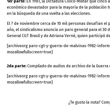
1er parte:
En 1981, la Dictadura Cívico-Militar que cinco
económico devastador para la mayoría de la población hac
en la búsqueda de una vuelta a las elecciones.
El 7 de noviembre cerca de 10 mil personas desafían el 
año, el sindicalismo anuncia un paro general para el 30 
General CGT Brasil y de Adriana Verné, quien participó d
[archiveorg paro-cgt-y-guerra-de-malvinas-1982-inform
mozallowfullscreen=true]
2da parte:
Compilado de audios de archivo de la Guerra 
[archiveorg paro-cgt-y-guerra-de-malvinas-1982-inform
mozallowfullscreen=true]
¿Te gusto la nota? Com