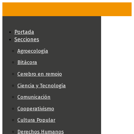
Skip
to
content
Portada
Secciones
Agroecología
Bitácora
Cerebro en remojo
Ciencia y Tecnología
Comunicación
Cooperativismo
Cultura Popular
Derechos Humanos