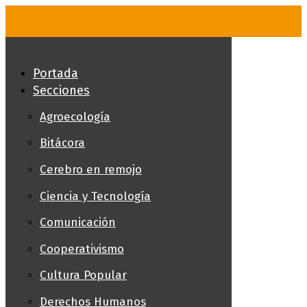
Skip
to
content
Portada
Secciones
Agroecología
Bitácora
Cerebro en remojo
Ciencia y Tecnología
Comunicación
Cooperativismo
Cultura Popular
Derechos Humanos